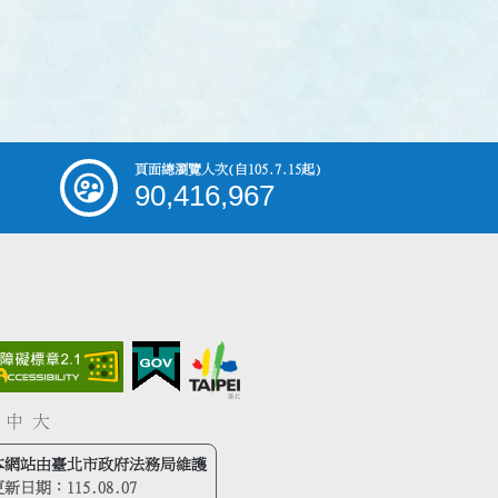
頁面總瀏覽人次
(自105.7.15起)
90,416,967
中
大
本網站由臺北市政府法務局維護
更新日期：
115.08.07