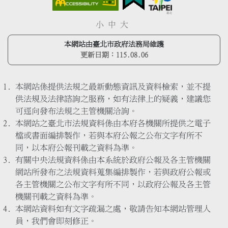
小
中
大
本網站由臺北市政府法務局維護
更新日期：
115.08.06
本網站係提供法規之最新動態資訊及資料檢索，並不提
供法規及法律諮詢之服務，如有法律上的疑義，建議您
可逕向發布法規之主管機關洽詢。
本網站之臺北市法規資料係由本府各機關所提供之電子
檔或書面編排製作，若與本府公報之公布文字有所不
同，以本府公報刊載之資料為準。
有關中央法規資料係由本系統於政府公報及各主管機關
網站所發布之法規資料蒐集編排製作，若與政府公報或
各主管機關之公布文字有所不同，以政府公報及各主管
機關刊載之資料為準。
本網站資料如有文字疏漏之處，敬請告知本網站管理人
員，我們會即刻修正。