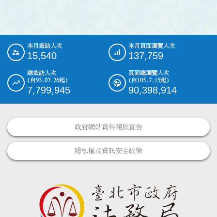
本月造訪人次
本月頁面瀏覽人次
:::
15,540
137,759
總造訪人次
頁面總瀏覽人次
(自93.07.26起)
(自105.7.15起)
7,799,945
90,398,914
政府網站資料開放宣告
隱私權及資訊安全政策