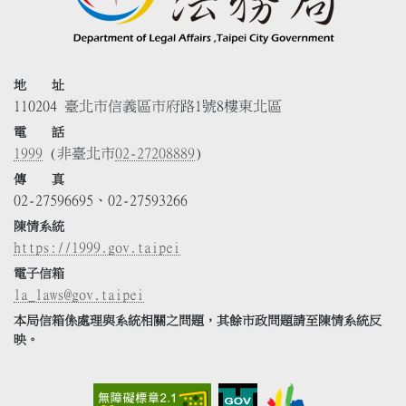
地 址
110204 臺北市信義區市府路1號8樓東北區
電 話
1999
(非臺北市
02-27208889
)
傳 真
02-27596695、02-27593266
陳情系統
https://1999.gov.taipei
電子信箱
la_laws@gov.taipei
本局信箱係處理與系統相關之問題，其餘市政問題請至陳情系統反
映。