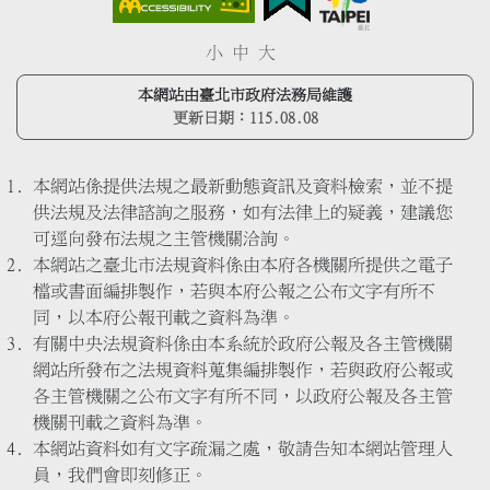
小
中
大
本網站由臺北市政府法務局維護
更新日期：
115.08.08
本網站係提供法規之最新動態資訊及資料檢索，並不提
供法規及法律諮詢之服務，如有法律上的疑義，建議您
可逕向發布法規之主管機關洽詢。
本網站之臺北市法規資料係由本府各機關所提供之電子
檔或書面編排製作，若與本府公報之公布文字有所不
同，以本府公報刊載之資料為準。
有關中央法規資料係由本系統於政府公報及各主管機關
網站所發布之法規資料蒐集編排製作，若與政府公報或
各主管機關之公布文字有所不同，以政府公報及各主管
機關刊載之資料為準。
本網站資料如有文字疏漏之處，敬請告知本網站管理人
員，我們會即刻修正。