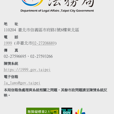
地 址
110204 臺北市信義區市府路1號8樓東北區
電 話
1999
(非臺北市
02-27208889
)
傳 真
02-27596695、02-27593266
陳情系統
https://1999.gov.taipei
電子信箱
la_laws@gov.taipei
本局信箱係處理與系統相關之問題，其餘市政問題請至陳情系統反
映。