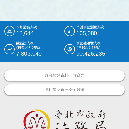
本月造訪人次
本月頁面瀏覽人次
:::
18,644
165,080
總造訪人次
頁面總瀏覽人次
(自93.07.26起)
(自105.7.15起)
7,803,049
90,426,235
政府網站資料開放宣告
隱私權及資訊安全政策