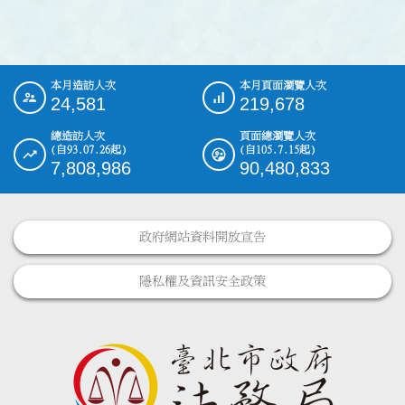
本月造訪人次
本月頁面瀏覽人次
:::
24,581
219,678
總造訪人次
頁面總瀏覽人次
(自93.07.26起)
(自105.7.15起)
7,808,986
90,480,833
政府網站資料開放宣告
隱私權及資訊安全政策