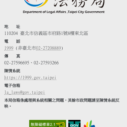
地 址
110204 臺北市信義區市府路1號8樓東北區
電 話
1999
(非臺北市
02-27208889
)
傳 真
02-27596695、02-27593266
陳情系統
https://1999.gov.taipei
電子信箱
la_laws@gov.taipei
本局信箱係處理與系統相關之問題，其餘市政問題請至陳情系統反
映。