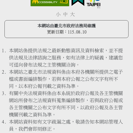
小
中
大
本網站由臺北市政府法務局維護
更新日期：
115.08.10
本網站係提供法規之最新動態資訊及資料檢索，並不提
供法規及法律諮詢之服務，如有法律上的疑義，建議您
可逕向發布法規之主管機關洽詢。
本網站之臺北市法規資料係由本府各機關所提供之電子
檔或書面編排製作，若與本府公報之公布文字有所不
同，以本府公報刊載之資料為準。
有關中央法規資料係由本系統於政府公報及各主管機關
網站所發布之法規資料蒐集編排製作，若與政府公報或
各主管機關之公布文字有所不同，以政府公報及各主管
機關刊載之資料為準。
本網站資料如有文字疏漏之處，敬請告知本網站管理人
員，我們會即刻修正。