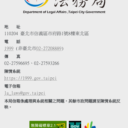
地 址
110204 臺北市信義區市府路1號8樓東北區
電 話
1999
(非臺北市
02-27208889
)
傳 真
02-27596695、02-27593266
陳情系統
https://1999.gov.taipei
電子信箱
la_laws@gov.taipei
本局信箱係處理與系統相關之問題，其餘市政問題請至陳情系統反
映。