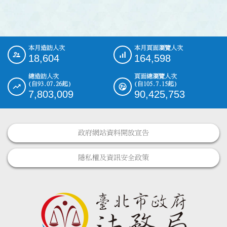
本月造訪人次
本月頁面瀏覽人次
:::
18,604
164,598
總造訪人次
頁面總瀏覽人次
(自93.07.26起)
(自105.7.15起)
7,803,009
90,425,753
政府網站資料開放宣告
隱私權及資訊安全政策