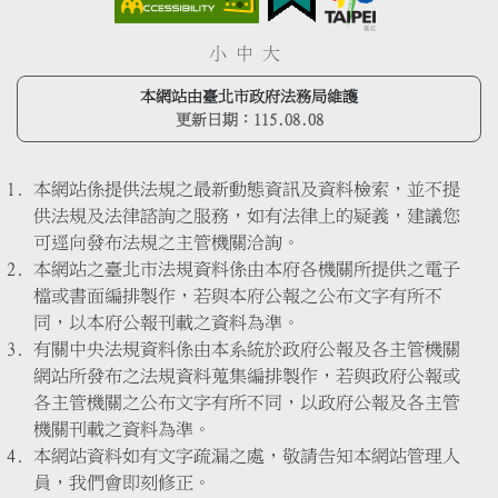
小
中
大
本網站由臺北市政府法務局維護
更新日期：
115.08.08
本網站係提供法規之最新動態資訊及資料檢索，並不提
供法規及法律諮詢之服務，如有法律上的疑義，建議您
可逕向發布法規之主管機關洽詢。
本網站之臺北市法規資料係由本府各機關所提供之電子
檔或書面編排製作，若與本府公報之公布文字有所不
同，以本府公報刊載之資料為準。
有關中央法規資料係由本系統於政府公報及各主管機關
網站所發布之法規資料蒐集編排製作，若與政府公報或
各主管機關之公布文字有所不同，以政府公報及各主管
機關刊載之資料為準。
本網站資料如有文字疏漏之處，敬請告知本網站管理人
員，我們會即刻修正。