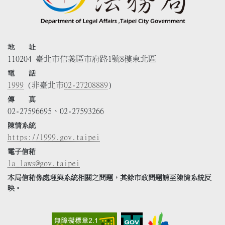
地 址
110204 臺北市信義區市府路1號8樓東北區
電 話
1999
(非臺北市
02-27208889
)
傳 真
02-27596695、02-27593266
陳情系統
https://1999.gov.taipei
電子信箱
la_laws@gov.taipei
本局信箱係處理與系統相關之問題，其餘市政問題請至陳情系統反
映。