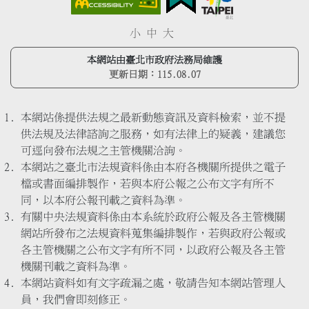
小
中
大
本網站由臺北市政府法務局維護
更新日期：
115.08.07
本網站係提供法規之最新動態資訊及資料檢索，並不提
供法規及法律諮詢之服務，如有法律上的疑義，建議您
可逕向發布法規之主管機關洽詢。
本網站之臺北市法規資料係由本府各機關所提供之電子
檔或書面編排製作，若與本府公報之公布文字有所不
同，以本府公報刊載之資料為準。
有關中央法規資料係由本系統於政府公報及各主管機關
網站所發布之法規資料蒐集編排製作，若與政府公報或
各主管機關之公布文字有所不同，以政府公報及各主管
機關刊載之資料為準。
本網站資料如有文字疏漏之處，敬請告知本網站管理人
員，我們會即刻修正。