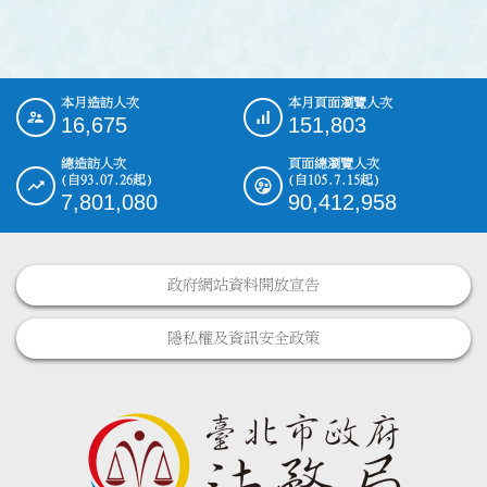
本月造訪人次
本月頁面瀏覽人次
:::
16,675
151,803
總造訪人次
頁面總瀏覽人次
(自93.07.26起)
(自105.7.15起)
7,801,080
90,412,958
政府網站資料開放宣告
隱私權及資訊安全政策