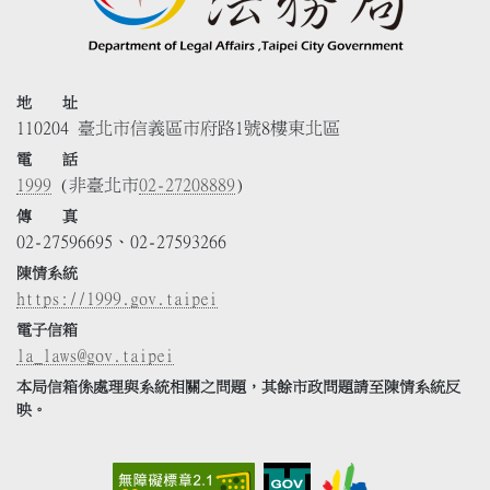
地 址
110204 臺北市信義區市府路1號8樓東北區
電 話
1999
(非臺北市
02-27208889
)
傳 真
02-27596695、02-27593266
陳情系統
https://1999.gov.taipei
電子信箱
la_laws@gov.taipei
本局信箱係處理與系統相關之問題，其餘市政問題請至陳情系統反
映。