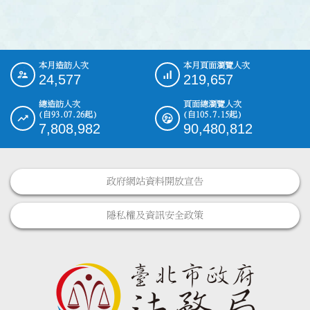
本月造訪人次
本月頁面瀏覽人次
:::
24,577
219,657
總造訪人次
頁面總瀏覽人次
(自93.07.26起)
(自105.7.15起)
7,808,982
90,480,812
政府網站資料開放宣告
隱私權及資訊安全政策