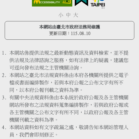
小
中
大
本網站由臺北市政府法務局維護
更新日期：
115.08.10
本網站係提供法規之最新動態資訊及資料檢索，並不提
供法規及法律諮詢之服務，如有法律上的疑義，建議您
可逕向發布法規之主管機關洽詢。
本網站之臺北市法規資料係由本府各機關所提供之電子
檔或書面編排製作，若與本府公報之公布文字有所不
同，以本府公報刊載之資料為準。
有關中央法規資料係由本系統於政府公報及各主管機關
網站所發布之法規資料蒐集編排製作，若與政府公報或
各主管機關之公布文字有所不同，以政府公報及各主管
機關刊載之資料為準。
本網站資料如有文字疏漏之處，敬請告知本網站管理人
員，我們會即刻修正。