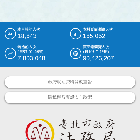
本月造訪人次
本月頁面瀏覽人次
:::
18,643
165,052
總造訪人次
頁面總瀏覽人次
(自93.07.26起)
(自105.7.15起)
7,803,048
90,426,207
政府網站資料開放宣告
隱私權及資訊安全政策