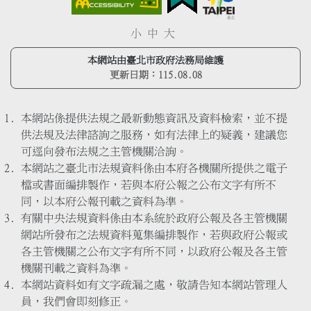
小
中
大
本網站由臺北市政府法務局維護
更新日期：
115.08.08
本網站係提供法規之最新動態資訊及資料檢索，並不提
供法規及法律諮詢之服務，如有法律上的疑義，建議您
可逕向發布法規之主管機關洽詢。
本網站之臺北市法規資料係由本府各機關所提供之電子
檔或書面編排製作，若與本府公報之公布文字有所不
同，以本府公報刊載之資料為準。
有關中央法規資料係由本系統於政府公報及各主管機關
網站所發布之法規資料蒐集編排製作，若與政府公報或
各主管機關之公布文字有所不同，以政府公報及各主管
機關刊載之資料為準。
本網站資料如有文字疏漏之處，敬請告知本網站管理人
員，我們會即刻修正。