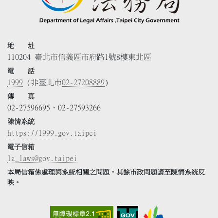
地 址
110204 臺北市信義區市府路1號8樓東北區
電 話
1999
(非臺北市
02-27208889
)
傳 真
02-27596695、02-27593266
陳情系統
https://1999.gov.taipei
電子信箱
la_laws@gov.taipei
本局信箱係處理與系統相關之問題，其餘市政問題請至陳情系統反
映。