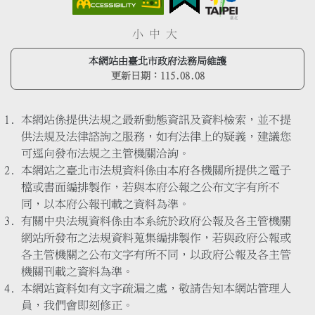
小
中
大
本網站由臺北市政府法務局維護
更新日期：
115.08.08
本網站係提供法規之最新動態資訊及資料檢索，並不提
供法規及法律諮詢之服務，如有法律上的疑義，建議您
可逕向發布法規之主管機關洽詢。
本網站之臺北市法規資料係由本府各機關所提供之電子
檔或書面編排製作，若與本府公報之公布文字有所不
同，以本府公報刊載之資料為準。
有關中央法規資料係由本系統於政府公報及各主管機關
網站所發布之法規資料蒐集編排製作，若與政府公報或
各主管機關之公布文字有所不同，以政府公報及各主管
機關刊載之資料為準。
本網站資料如有文字疏漏之處，敬請告知本網站管理人
員，我們會即刻修正。