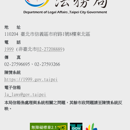
地 址
110204 臺北市信義區市府路1號8樓東北區
電 話
1999
(非臺北市
02-27208889
)
傳 真
02-27596695、02-27593266
陳情系統
https://1999.gov.taipei
電子信箱
la_laws@gov.taipei
本局信箱係處理與系統相關之問題，其餘市政問題請至陳情系統反
映。