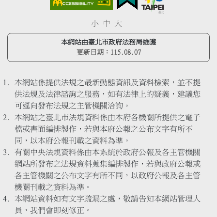
小
中
大
本網站由臺北市政府法務局維護
更新日期：
115.08.07
本網站係提供法規之最新動態資訊及資料檢索，並不提
供法規及法律諮詢之服務，如有法律上的疑義，建議您
可逕向發布法規之主管機關洽詢。
本網站之臺北市法規資料係由本府各機關所提供之電子
檔或書面編排製作，若與本府公報之公布文字有所不
同，以本府公報刊載之資料為準。
有關中央法規資料係由本系統於政府公報及各主管機關
網站所發布之法規資料蒐集編排製作，若與政府公報或
各主管機關之公布文字有所不同，以政府公報及各主管
機關刊載之資料為準。
本網站資料如有文字疏漏之處，敬請告知本網站管理人
員，我們會即刻修正。