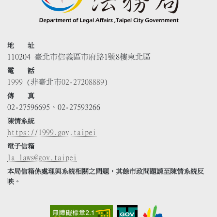
地 址
110204 臺北市信義區市府路1號8樓東北區
電 話
1999
(非臺北市
02-27208889
)
傳 真
02-27596695、02-27593266
陳情系統
https://1999.gov.taipei
電子信箱
la_laws@gov.taipei
本局信箱係處理與系統相關之問題，其餘市政問題請至陳情系統反
映。