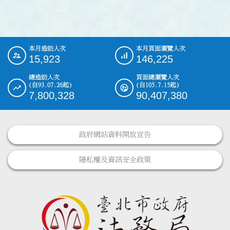
本月造訪人次
本月頁面瀏覽人次
:::
15,923
146,225
總造訪人次
頁面總瀏覽人次
(自93.07.26起)
(自105.7.15起)
7,800,328
90,407,380
政府網站資料開放宣告
隱私權及資訊安全政策