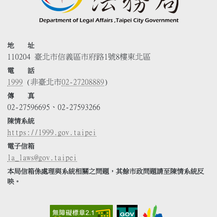
地 址
110204 臺北市信義區市府路1號8樓東北區
電 話
1999
(非臺北市
02-27208889
)
傳 真
02-27596695、02-27593266
陳情系統
https://1999.gov.taipei
電子信箱
la_laws@gov.taipei
本局信箱係處理與系統相關之問題，其餘市政問題請至陳情系統反
映。