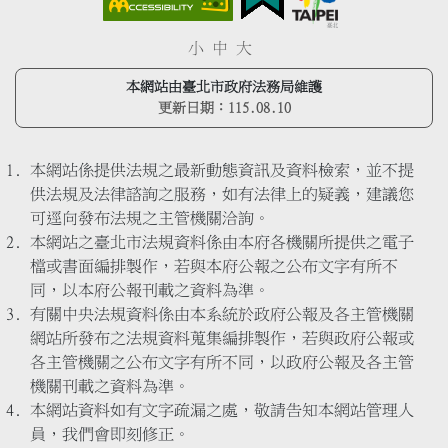
小
中
大
本網站由臺北市政府法務局維護
更新日期：
115.08.10
本網站係提供法規之最新動態資訊及資料檢索，並不提
供法規及法律諮詢之服務，如有法律上的疑義，建議您
可逕向發布法規之主管機關洽詢。
本網站之臺北市法規資料係由本府各機關所提供之電子
檔或書面編排製作，若與本府公報之公布文字有所不
同，以本府公報刊載之資料為準。
有關中央法規資料係由本系統於政府公報及各主管機關
網站所發布之法規資料蒐集編排製作，若與政府公報或
各主管機關之公布文字有所不同，以政府公報及各主管
機關刊載之資料為準。
本網站資料如有文字疏漏之處，敬請告知本網站管理人
員，我們會即刻修正。