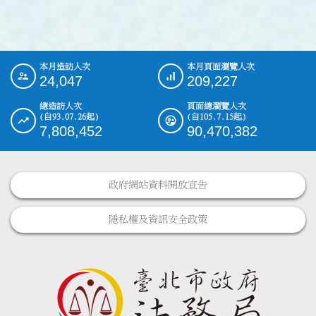
本月造訪人次
本月頁面瀏覽人次
:::
24,047
209,227
總造訪人次
頁面總瀏覽人次
(自93.07.26起)
(自105.7.15起)
7,808,452
90,470,382
政府網站資料開放宣告
隱私權及資訊安全政策