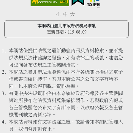
小
中
大
本網站由臺北市政府法務局維護
更新日期：
115.08.09
本網站係提供法規之最新動態資訊及資料檢索，並不提
供法規及法律諮詢之服務，如有法律上的疑義，建議您
可逕向發布法規之主管機關洽詢。
本網站之臺北市法規資料係由本府各機關所提供之電子
檔或書面編排製作，若與本府公報之公布文字有所不
同，以本府公報刊載之資料為準。
有關中央法規資料係由本系統於政府公報及各主管機關
網站所發布之法規資料蒐集編排製作，若與政府公報或
各主管機關之公布文字有所不同，以政府公報及各主管
機關刊載之資料為準。
本網站資料如有文字疏漏之處，敬請告知本網站管理人
員，我們會即刻修正。