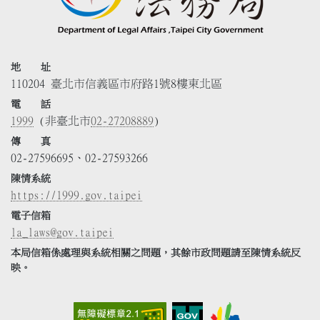
地 址
110204 臺北市信義區市府路1號8樓東北區
電 話
1999
(非臺北市
02-27208889
)
傳 真
02-27596695、02-27593266
陳情系統
https://1999.gov.taipei
電子信箱
la_laws@gov.taipei
本局信箱係處理與系統相關之問題，其餘市政問題請至陳情系統反
映。