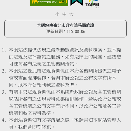
小
中
大
本網站由臺北市政府法務局維護
更新日期：
115.08.06
本網站係提供法規之最新動態資訊及資料檢索，並不提
供法規及法律諮詢之服務，如有法律上的疑義，建議您
可逕向發布法規之主管機關洽詢。
本網站之臺北市法規資料係由本府各機關所提供之電子
檔或書面編排製作，若與本府公報之公布文字有所不
同，以本府公報刊載之資料為準。
有關中央法規資料係由本系統於政府公報及各主管機關
網站所發布之法規資料蒐集編排製作，若與政府公報或
各主管機關之公布文字有所不同，以政府公報及各主管
機關刊載之資料為準。
本網站資料如有文字疏漏之處，敬請告知本網站管理人
員，我們會即刻修正。