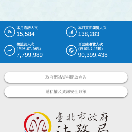
本月造訪人次
本月頁面瀏覽人次
:::
15,584
138,283
總造訪人次
頁面總瀏覽人次
(自93.07.26起)
(自105.7.15起)
7,799,989
90,399,438
政府網站資料開放宣告
隱私權及資訊安全政策