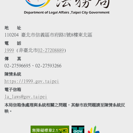
地 址
110204 臺北市信義區市府路1號8樓東北區
電 話
1999
(非臺北市
02-27208889
)
傳 真
02-27596695、02-27593266
陳情系統
https://1999.gov.taipei
電子信箱
la_laws@gov.taipei
本局信箱係處理與系統相關之問題，其餘市政問題請至陳情系統反
映。