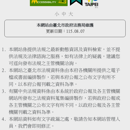
小
中
大
本網站由臺北市政府法務局維護
更新日期：
115.08.07
本網站係提供法規之最新動態資訊及資料檢索，並不提
供法規及法律諮詢之服務，如有法律上的疑義，建議您
可逕向發布法規之主管機關洽詢。
本網站之臺北市法規資料係由本府各機關所提供之電子
檔或書面編排製作，若與本府公報之公布文字有所不
同，以本府公報刊載之資料為準。
有關中央法規資料係由本系統於政府公報及各主管機關
網站所發布之法規資料蒐集編排製作，若與政府公報或
各主管機關之公布文字有所不同，以政府公報及各主管
機關刊載之資料為準。
本網站資料如有文字疏漏之處，敬請告知本網站管理人
員，我們會即刻修正。