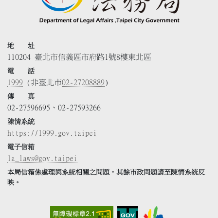
地 址
110204 臺北市信義區市府路1號8樓東北區
電 話
1999
(非臺北市
02-27208889
)
傳 真
02-27596695、02-27593266
陳情系統
https://1999.gov.taipei
電子信箱
la_laws@gov.taipei
本局信箱係處理與系統相關之問題，其餘市政問題請至陳情系統反
映。