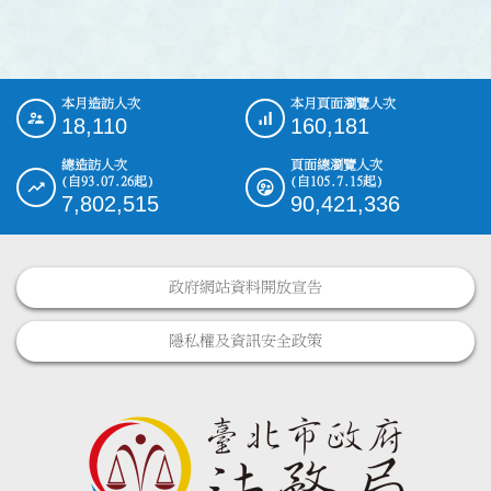
本月造訪人次
本月頁面瀏覽人次
:::
18,110
160,181
總造訪人次
頁面總瀏覽人次
(自93.07.26起)
(自105.7.15起)
7,802,515
90,421,336
政府網站資料開放宣告
隱私權及資訊安全政策