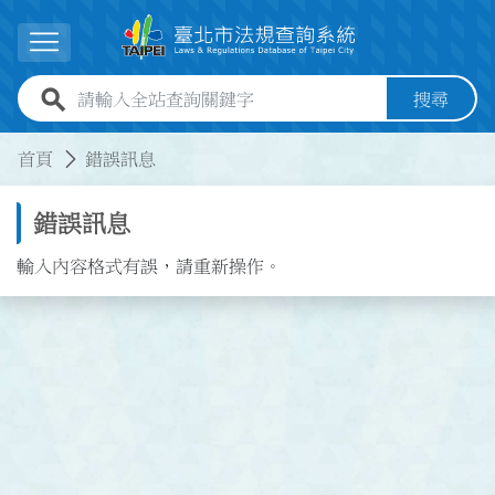
跳到主要內容
展開選單
全站查詢關鍵字欄位
搜尋
:::
:::
首頁
錯誤訊息
錯誤訊息
輸入內容格式有誤，請重新操作。