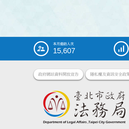
本月造訪人次
:::
15,607
政府網站資料開放宣告
隱私權及資訊安全政