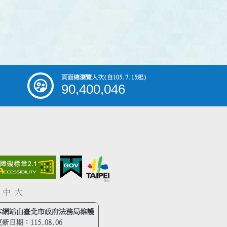
頁面總瀏覽人次
(自105.7.15起)
90,400,046
中
大
本網站由臺北市政府法務局維護
更新日期：
115.08.06