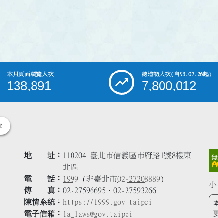
本月頁面瀏覽人次
總造訪人次
(自93.07.26起)
138,891
7,800,012
策
地 址
110204 臺北市信義區市府路1號8樓東
北區
電 話
1999
(非臺北市
02-27208889
)
小
傳 真
02-27596695、02-27593266
陳情系統
https://1999.gov.taipei
電子信箱
la_laws@gov.taipei