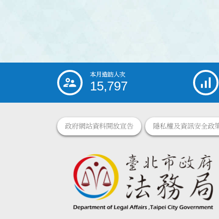
本月造訪人次
:::
15,797
政府網站資料開放宣告
隱私權及資訊安全政