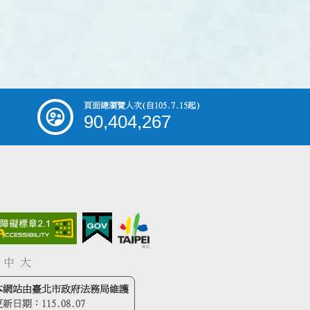
頁面總瀏覽人次
(自105.7.15起)
90,404,267
中
大
本網站由臺北市政府法務局維護
更新日期：
115.08.07