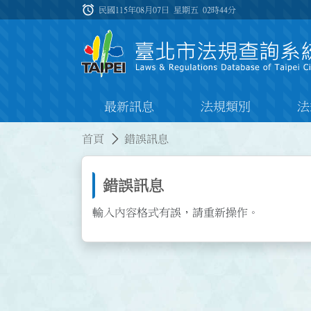
跳到主要內容
alarm
:::
民國115年08月07日 星期五
02時44分
最新訊息
法規類別
法
:::
:::
首頁
錯誤訊息
錯誤訊息
輸入內容格式有誤，請重新操作。