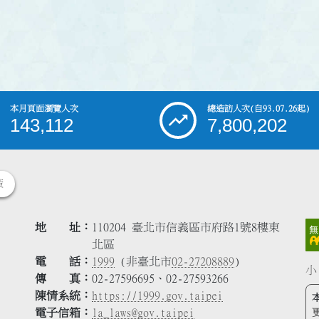
本月頁面瀏覽人次
總造訪人次
(自93.07.26起)
143,112
7,800,202
策
地 址
110204 臺北市信義區市府路1號8樓東
北區
電 話
1999
(非臺北市
02-27208889
)
小
傳 真
02-27596695、02-27593266
陳情系統
https://1999.gov.taipei
電子信箱
la_laws@gov.taipei