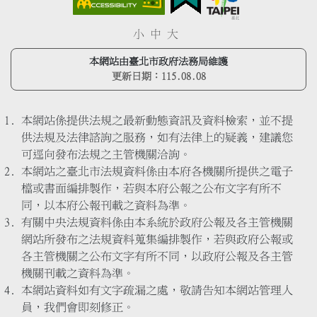
小
中
大
本網站由臺北市政府法務局維護
更新日期：
115.08.08
本網站係提供法規之最新動態資訊及資料檢索，並不提
供法規及法律諮詢之服務，如有法律上的疑義，建議您
可逕向發布法規之主管機關洽詢。
本網站之臺北市法規資料係由本府各機關所提供之電子
檔或書面編排製作，若與本府公報之公布文字有所不
同，以本府公報刊載之資料為準。
有關中央法規資料係由本系統於政府公報及各主管機關
網站所發布之法規資料蒐集編排製作，若與政府公報或
各主管機關之公布文字有所不同，以政府公報及各主管
機關刊載之資料為準。
本網站資料如有文字疏漏之處，敬請告知本網站管理人
員，我們會即刻修正。