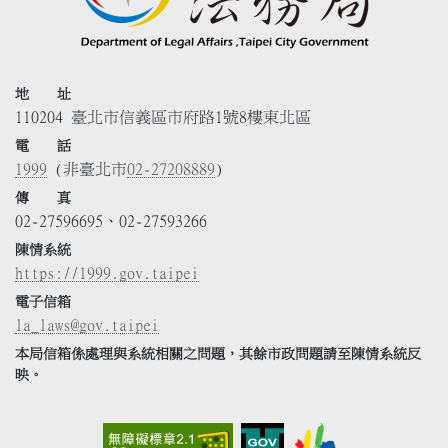
地 址
110204 臺北市信義區市府路1號8樓東北區
電 話
1999
(非臺北市
02-27208889
)
傳 真
02-27596695、02-27593266
陳情系統
https://1999.gov.taipei
電子信箱
la_laws@gov.taipei
本局信箱係處理與系統相關之問題，其餘市政問題請至陳情系統反
映。