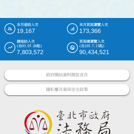
本月造訪人次
本月頁面瀏覽人次
:::
19,167
173,366
總造訪人次
頁面總瀏覽人次
(自93.07.26起)
(自105.7.15起)
7,803,572
90,434,521
政府網站資料開放宣告
隱私權及資訊安全政策