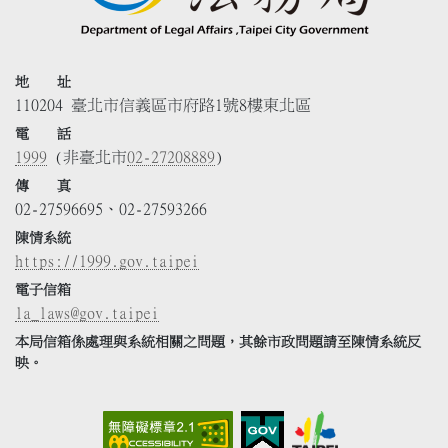
地 址
110204 臺北市信義區市府路1號8樓東北區
電 話
1999
(非臺北市
02-27208889
)
傳 真
02-27596695、02-27593266
陳情系統
https://1999.gov.taipei
電子信箱
la_laws@gov.taipei
本局信箱係處理與系統相關之問題，其餘市政問題請至陳情系統反
映。