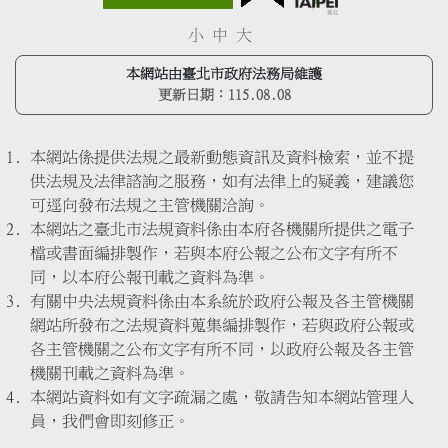
小
中
大
本網站由臺北市政府法務局維護
更新日期：
115.08.08
本網站係提供法規之最新動態資訊及資料檢索，並不提
供法規及法律諮詢之服務，如有法律上的疑義，建議您
可逕向發布法規之主管機關洽詢。
本網站之臺北市法規資料係由本府各機關所提供之電子
檔或書面編排製作，若與本府公報之公布文字有所不
同，以本府公報刊載之資料為準。
有關中央法規資料係由本系統於政府公報及各主管機關
網站所發布之法規資料蒐集編排製作，若與政府公報或
各主管機關之公布文字有所不同，以政府公報及各主管
機關刊載之資料為準。
本網站資料如有文字疏漏之處，敬請告知本網站管理人
員，我們會即刻修正。