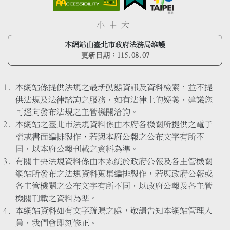
小
中
大
本網站由臺北市政府法務局維護
更新日期：
115.08.07
本網站係提供法規之最新動態資訊及資料檢索，並不提
供法規及法律諮詢之服務，如有法律上的疑義，建議您
可逕向發布法規之主管機關洽詢。
本網站之臺北市法規資料係由本府各機關所提供之電子
檔或書面編排製作，若與本府公報之公布文字有所不
同，以本府公報刊載之資料為準。
有關中央法規資料係由本系統於政府公報及各主管機關
網站所發布之法規資料蒐集編排製作，若與政府公報或
各主管機關之公布文字有所不同，以政府公報及各主管
機關刊載之資料為準。
本網站資料如有文字疏漏之處，敬請告知本網站管理人
員，我們會即刻修正。