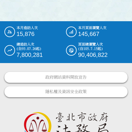
本月造訪人次
本月頁面瀏覽人次
:::
15,876
145,667
總造訪人次
頁面總瀏覽人次
(自93.07.26起)
(自105.7.15起)
7,800,281
90,406,822
政府網站資料開放宣告
隱私權及資訊安全政策