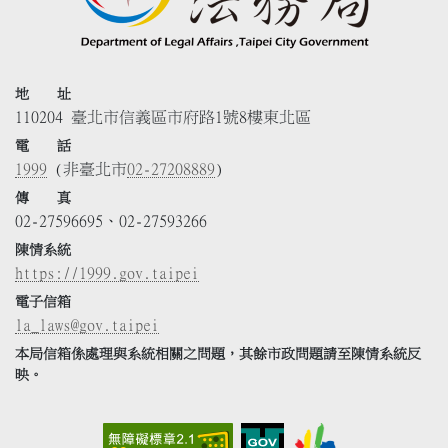
地 址
110204 臺北市信義區市府路1號8樓東北區
電 話
1999
(非臺北市
02-27208889
)
傳 真
02-27596695、02-27593266
陳情系統
https://1999.gov.taipei
電子信箱
la_laws@gov.taipei
本局信箱係處理與系統相關之問題，其餘市政問題請至陳情系統反
映。