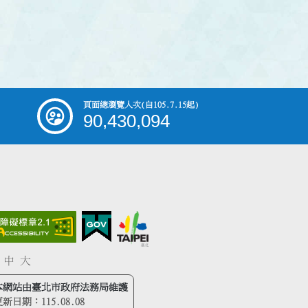
頁面總瀏覽人次
(自105.7.15起)
90,430,094
中
大
本網站由臺北市政府法務局維護
更新日期：
115.08.08