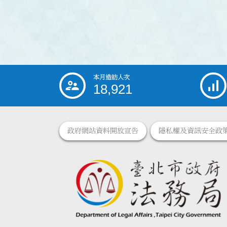
本月造訪人次
:::
18,921
政府網站資料開放宣告
隱私權及資訊安全政