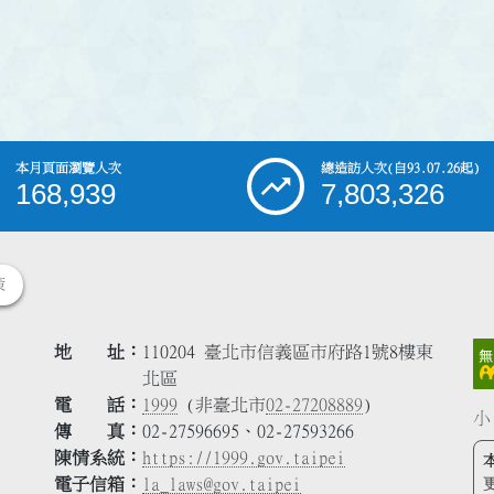
本月頁面瀏覽人次
總造訪人次
(自93.07.26起)
168,939
7,803,326
策
地 址
110204 臺北市信義區市府路1號8樓東
北區
電 話
1999
(非臺北市
02-27208889
)
小
傳 真
02-27596695、02-27593266
陳情系統
https://1999.gov.taipei
電子信箱
la_laws@gov.taipei