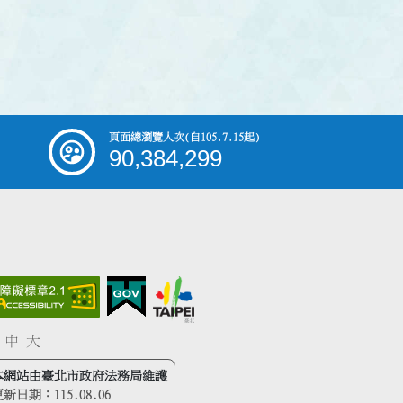
頁面總瀏覽人次
(自105.7.15起)
90,384,299
中
大
本網站由臺北市政府法務局維護
更新日期：
115.08.06