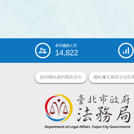
本月造訪人次
:::
14,822
政府網站資料開放宣告
隱私權及資訊安全政