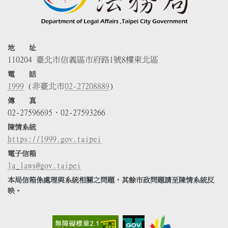
地 址
110204 臺北市信義區市府路1號8樓東北區
電 話
1999
(非臺北市
02-27208889
)
傳 真
02-27596695、02-27593266
陳情系統
https://1999.gov.taipei
電子信箱
la_laws@gov.taipei
本局信箱係處理與系統相關之問題，其餘市政問題請至陳情系統反
映。