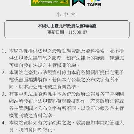
小
中
大
本網站由臺北市政府法務局維護
更新日期：
115.08.07
本網站係提供法規之最新動態資訊及資料檢索，並不提
供法規及法律諮詢之服務，如有法律上的疑義，建議您
可逕向發布法規之主管機關洽詢。
本網站之臺北市法規資料係由本府各機關所提供之電子
檔或書面編排製作，若與本府公報之公布文字有所不
同，以本府公報刊載之資料為準。
有關中央法規資料係由本系統於政府公報及各主管機關
網站所發布之法規資料蒐集編排製作，若與政府公報或
各主管機關之公布文字有所不同，以政府公報及各主管
機關刊載之資料為準。
本網站資料如有文字疏漏之處，敬請告知本網站管理人
員，我們會即刻修正。