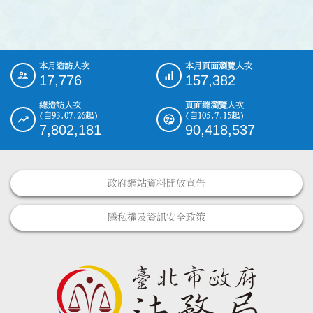
本月造訪人次
本月頁面瀏覽人次
:::
17,776
157,382
總造訪人次
頁面總瀏覽人次
(自93.07.26起)
(自105.7.15起)
7,802,181
90,418,537
政府網站資料開放宣告
隱私權及資訊安全政策