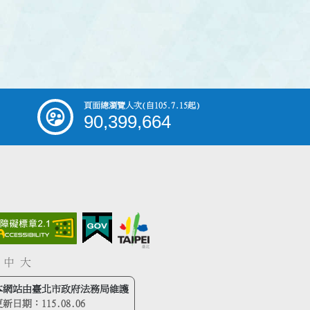
頁面總瀏覽人次
(自105.7.15起)
90,399,664
中
大
本網站由臺北市政府法務局維護
更新日期：
115.08.06