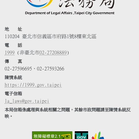
地 址
110204 臺北市信義區市府路1號8樓東北區
電 話
1999
(非臺北市
02-27208889
)
傳 真
02-27596695、02-27593266
陳情系統
https://1999.gov.taipei
電子信箱
la_laws@gov.taipei
本局信箱係處理與系統相關之問題，其餘市政問題請至陳情系統反
映。