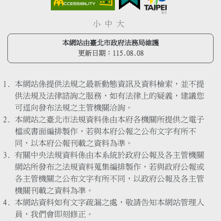
小
中
大
本網站由臺北市政府法務局維護
更新日期：
115.08.08
本網站係提供法規之最新動態資訊及資料檢索，並不提
供法規及法律諮詢之服務，如有法律上的疑義，建議您
可逕向發布法規之主管機關洽詢。
本網站之臺北市法規資料係由本府各機關所提供之電子
檔或書面編排製作，若與本府公報之公布文字有所不
同，以本府公報刊載之資料為準。
有關中央法規資料係由本系統於政府公報及各主管機關
網站所發布之法規資料蒐集編排製作，若與政府公報或
各主管機關之公布文字有所不同，以政府公報及各主管
機關刊載之資料為準。
本網站資料如有文字疏漏之處，敬請告知本網站管理人
員，我們會即刻修正。