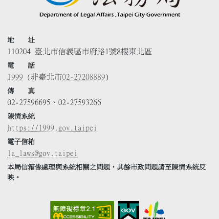
地 址
110204 臺北市信義區市府路1號8樓東北區
電 話
1999
(非臺北市
02-27208889
)
傳 真
02-27596695、02-27593266
陳情系統
https://1999.gov.taipei
電子信箱
la_laws@gov.taipei
本局信箱係處理與系統相關之問題，其餘市政問題請至陳情系統反
映。