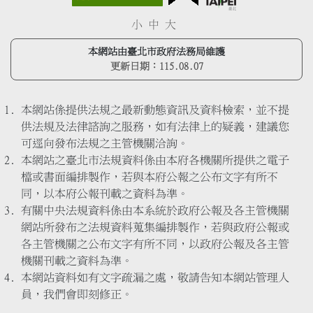
小
中
大
本網站由臺北市政府法務局維護
更新日期：
115.08.07
本網站係提供法規之最新動態資訊及資料檢索，並不提
供法規及法律諮詢之服務，如有法律上的疑義，建議您
可逕向發布法規之主管機關洽詢。
本網站之臺北市法規資料係由本府各機關所提供之電子
檔或書面編排製作，若與本府公報之公布文字有所不
同，以本府公報刊載之資料為準。
有關中央法規資料係由本系統於政府公報及各主管機關
網站所發布之法規資料蒐集編排製作，若與政府公報或
各主管機關之公布文字有所不同，以政府公報及各主管
機關刊載之資料為準。
本網站資料如有文字疏漏之處，敬請告知本網站管理人
員，我們會即刻修正。