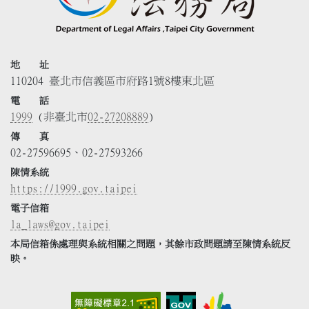
地 址
110204 臺北市信義區市府路1號8樓東北區
電 話
1999
(非臺北市
02-27208889
)
傳 真
02-27596695、02-27593266
陳情系統
https://1999.gov.taipei
電子信箱
la_laws@gov.taipei
本局信箱係處理與系統相關之問題，其餘市政問題請至陳情系統反
映。