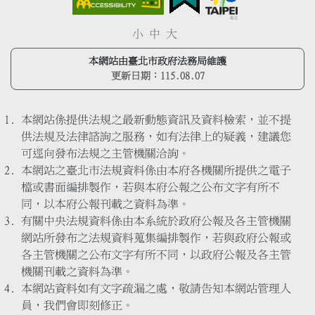
小
中
大
本網站由臺北市政府法務局維護
更新日期：
115.08.07
本網站係提供法規之最新動態資訊及資料檢索，並不提
供法規及法律諮詢之服務，如有法律上的疑義，建議您
可逕向發布法規之主管機關洽詢。
本網站之臺北市法規資料係由本府各機關所提供之電子
檔或書面編排製作，若與本府公報之公布文字有所不
同，以本府公報刊載之資料為準。
有關中央法規資料係由本系統於政府公報及各主管機關
網站所發布之法規資料蒐集編排製作，若與政府公報或
各主管機關之公布文字有所不同，以政府公報及各主管
機關刊載之資料為準。
本網站資料如有文字疏漏之處，敬請告知本網站管理人
員，我們會即刻修正。