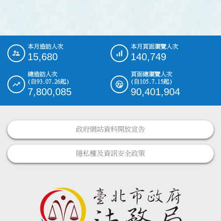
本月造訪人次
本月頁面瀏覽人次
:::
15,680
140,749
總造訪人次
頁面總瀏覽人次
(自93.07.26起)
(自105.7.15起)
7,800,085
90,401,904
政府網站資料開放宣告
隱私權及資訊安全政策