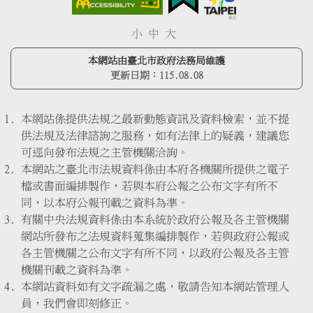
小
中
大
本網站由臺北市政府法務局維護
更新日期：
115.08.08
本網站係提供法規之最新動態資訊及資料檢索，並不提
供法規及法律諮詢之服務，如有法律上的疑義，建議您
可逕向發布法規之主管機關洽詢。
本網站之臺北市法規資料係由本府各機關所提供之電子
檔或書面編排製作，若與本府公報之公布文字有所不
同，以本府公報刊載之資料為準。
有關中央法規資料係由本系統於政府公報及各主管機關
網站所發布之法規資料蒐集編排製作，若與政府公報或
各主管機關之公布文字有所不同，以政府公報及各主管
機關刊載之資料為準。
本網站資料如有文字疏漏之處，敬請告知本網站管理人
員，我們會即刻修正。