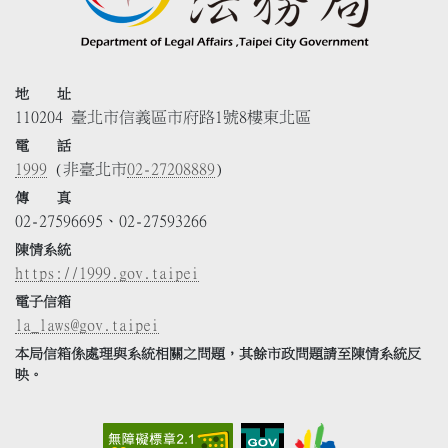
地 址
110204 臺北市信義區市府路1號8樓東北區
電 話
1999
(非臺北市
02-27208889
)
傳 真
02-27596695、02-27593266
陳情系統
https://1999.gov.taipei
電子信箱
la_laws@gov.taipei
本局信箱係處理與系統相關之問題，其餘市政問題請至陳情系統反
映。