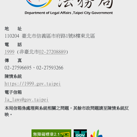
地 址
110204 臺北市信義區市府路1號8樓東北區
電 話
1999
(非臺北市
02-27208889
)
傳 真
02-27596695、02-27593266
陳情系統
https://1999.gov.taipei
電子信箱
la_laws@gov.taipei
本局信箱係處理與系統相關之問題，其餘市政問題請至陳情系統反
映。