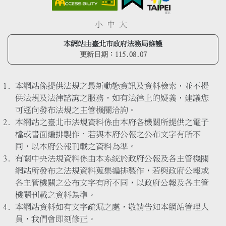
小
中
大
本網站由臺北市政府法務局維護
更新日期：
115.08.07
本網站係提供法規之最新動態資訊及資料檢索，並不提
供法規及法律諮詢之服務，如有法律上的疑義，建議您
可逕向發布法規之主管機關洽詢。
本網站之臺北市法規資料係由本府各機關所提供之電子
檔或書面編排製作，若與本府公報之公布文字有所不
同，以本府公報刊載之資料為準。
有關中央法規資料係由本系統於政府公報及各主管機關
網站所發布之法規資料蒐集編排製作，若與政府公報或
各主管機關之公布文字有所不同，以政府公報及各主管
機關刊載之資料為準。
本網站資料如有文字疏漏之處，敬請告知本網站管理人
員，我們會即刻修正。