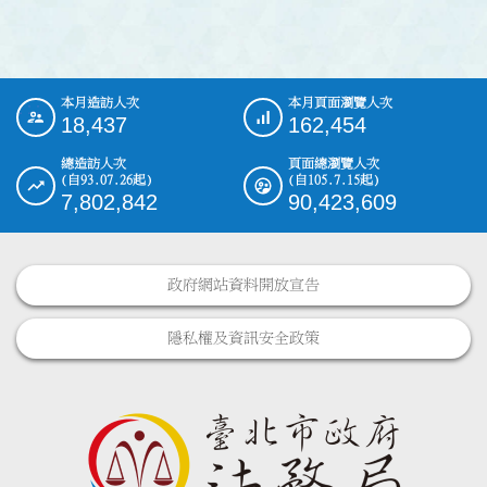
本月造訪人次
本月頁面瀏覽人次
:::
18,437
162,454
總造訪人次
頁面總瀏覽人次
(自93.07.26起)
(自105.7.15起)
7,802,842
90,423,609
政府網站資料開放宣告
隱私權及資訊安全政策