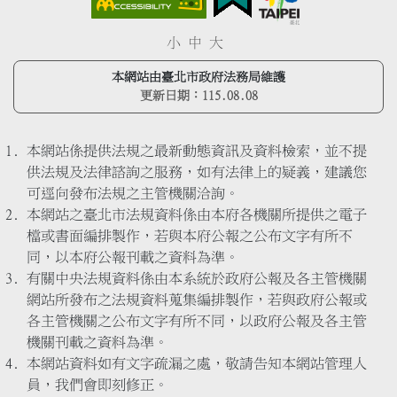
小
中
大
本網站由臺北市政府法務局維護
更新日期：
115.08.08
本網站係提供法規之最新動態資訊及資料檢索，並不提
供法規及法律諮詢之服務，如有法律上的疑義，建議您
可逕向發布法規之主管機關洽詢。
本網站之臺北市法規資料係由本府各機關所提供之電子
檔或書面編排製作，若與本府公報之公布文字有所不
同，以本府公報刊載之資料為準。
有關中央法規資料係由本系統於政府公報及各主管機關
網站所發布之法規資料蒐集編排製作，若與政府公報或
各主管機關之公布文字有所不同，以政府公報及各主管
機關刊載之資料為準。
本網站資料如有文字疏漏之處，敬請告知本網站管理人
員，我們會即刻修正。