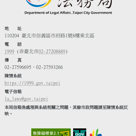
地 址
110204 臺北市信義區市府路1號8樓東北區
電 話
1999
(非臺北市
02-27208889
)
傳 真
02-27596695、02-27593266
陳情系統
https://1999.gov.taipei
電子信箱
la_laws@gov.taipei
本局信箱係處理與系統相關之問題，其餘市政問題請至陳情系統反
映。