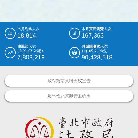
本月造訪人次
本月頁面瀏覽人次
:::
18,814
167,363
總造訪人次
頁面總瀏覽人次
(自93.07.26起)
(自105.7.15起)
7,803,219
90,428,518
政府網站資料開放宣告
隱私權及資訊安全政策