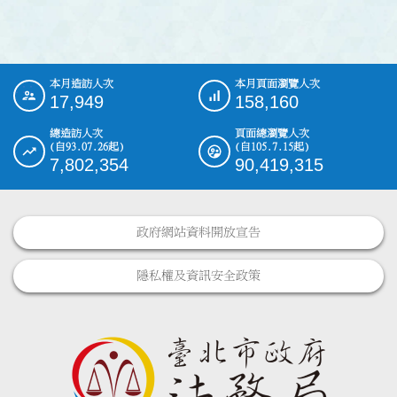
本月造訪人次
本月頁面瀏覽人次
:::
17,949
158,160
總造訪人次
頁面總瀏覽人次
(自93.07.26起)
(自105.7.15起)
7,802,354
90,419,315
政府網站資料開放宣告
隱私權及資訊安全政策