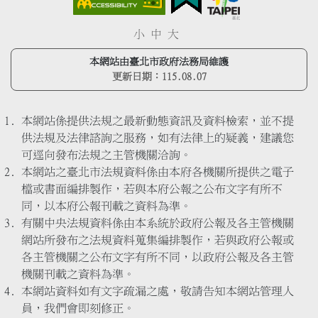
小
中
大
本網站由臺北市政府法務局維護
更新日期：
115.08.07
本網站係提供法規之最新動態資訊及資料檢索，並不提
供法規及法律諮詢之服務，如有法律上的疑義，建議您
可逕向發布法規之主管機關洽詢。
本網站之臺北市法規資料係由本府各機關所提供之電子
檔或書面編排製作，若與本府公報之公布文字有所不
同，以本府公報刊載之資料為準。
有關中央法規資料係由本系統於政府公報及各主管機關
網站所發布之法規資料蒐集編排製作，若與政府公報或
各主管機關之公布文字有所不同，以政府公報及各主管
機關刊載之資料為準。
本網站資料如有文字疏漏之處，敬請告知本網站管理人
員，我們會即刻修正。