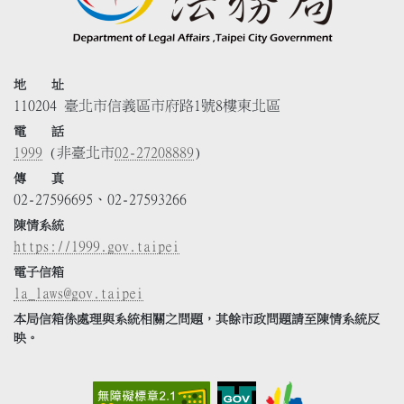
地 址
110204 臺北市信義區市府路1號8樓東北區
電 話
1999
(非臺北市
02-27208889
)
傳 真
02-27596695、02-27593266
陳情系統
https://1999.gov.taipei
電子信箱
la_laws@gov.taipei
本局信箱係處理與系統相關之問題，其餘市政問題請至陳情系統反
映。