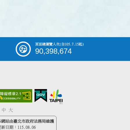
頁面總瀏覽人次
(自105.7.15起)
90,398,674
中
大
本網站由臺北市政府法務局維護
更新日期：
115.08.06