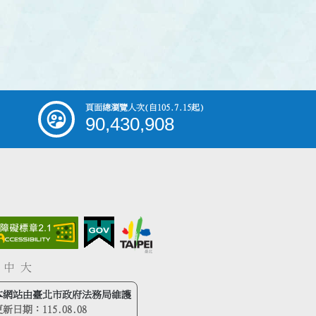
頁面總瀏覽人次
(自105.7.15起)
90,430,908
中
大
本網站由臺北市政府法務局維護
更新日期：
115.08.08