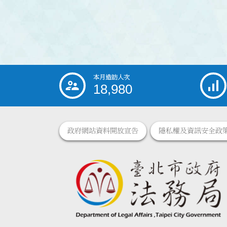
本月造訪人次
:::
18,980
政府網站資料開放宣告
隱私權及資訊安全政