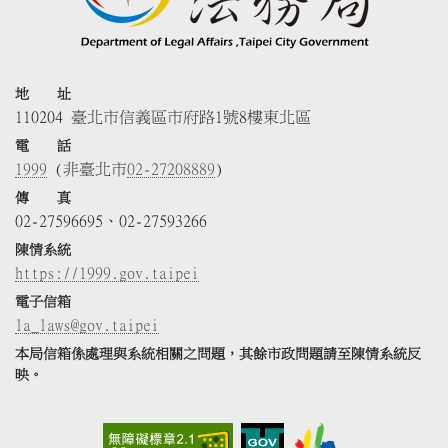
地 址
110204 臺北市信義區市府路1號8樓東北區
電 話
1999
(非臺北市
02-27208889
)
傳 真
02-27596695、02-27593266
陳情系統
https://1999.gov.taipei
電子信箱
la_laws@gov.taipei
本局信箱係處理與系統相關之問題，其餘市政問題請至陳情系統反
映。