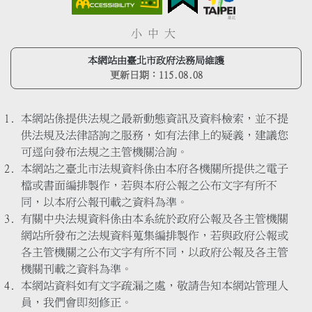
小
中
大
本網站由臺北市政府法務局維護
更新日期：
115.08.08
本網站係提供法規之最新動態資訊及資料檢索，並不提
供法規及法律諮詢之服務，如有法律上的疑義，建議您
可逕向發布法規之主管機關洽詢。
本網站之臺北市法規資料係由本府各機關所提供之電子
檔或書面編排製作，若與本府公報之公布文字有所不
同，以本府公報刊載之資料為準。
有關中央法規資料係由本系統於政府公報及各主管機關
網站所發布之法規資料蒐集編排製作，若與政府公報或
各主管機關之公布文字有所不同，以政府公報及各主管
機關刊載之資料為準。
本網站資料如有文字疏漏之處，敬請告知本網站管理人
員，我們會即刻修正。