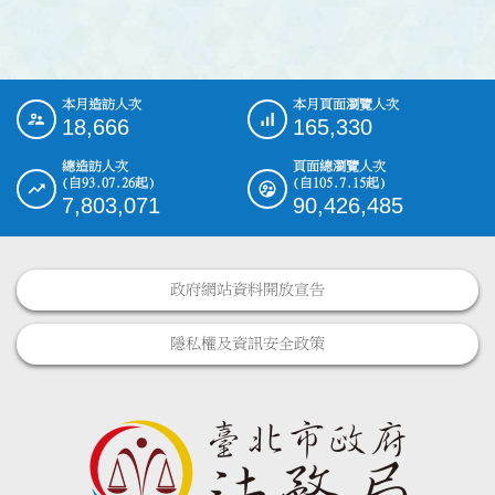
本月造訪人次
本月頁面瀏覽人次
:::
18,666
165,330
總造訪人次
頁面總瀏覽人次
(自93.07.26起)
(自105.7.15起)
7,803,071
90,426,485
政府網站資料開放宣告
隱私權及資訊安全政策