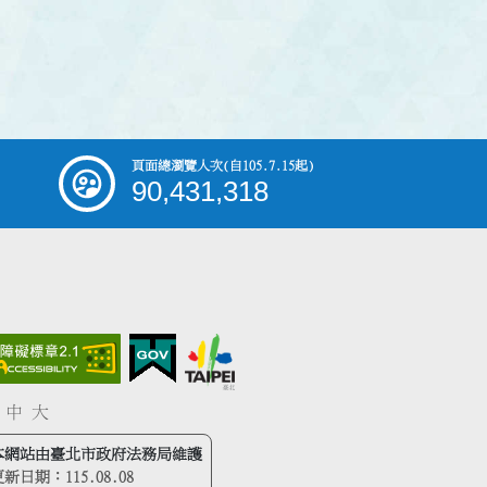
頁面總瀏覽人次
(自105.7.15起)
90,431,318
中
大
本網站由臺北市政府法務局維護
更新日期：
115.08.08