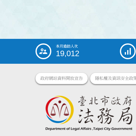
本月造訪人次
:::
19,012
政府網站資料開放宣告
隱私權及資訊安全政