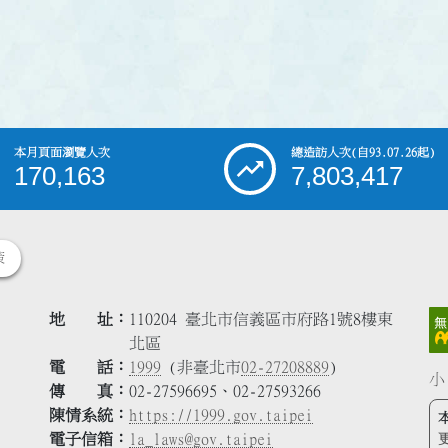
本月頁面瀏覽人次
總造訪人次
(自93.07.26起)
170,163
7,803,417
策
地 址
110204 臺北市信義區市府路1號8樓東
北區
電 話
1999
(非臺北市
02-27208889
)
小
傳 真
02-27596695、02-27593266
陳情系統
https://1999.gov.taipei
電子信箱
la_laws@gov.taipei