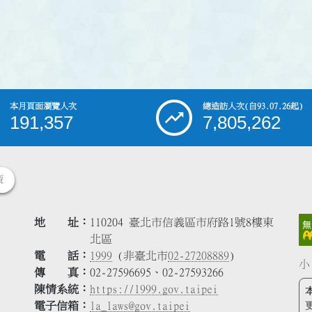
本月頁面瀏覽人次
總造訪人次
(自93.07.26起)
191,357
7,805,262
策
地 址
110204 臺北市信義區市府路1號8樓東
北區
電 話
1999
(非臺北市
02-27208889
)
小
傳 真
02-27596695、02-27593266
陳情系統
https://1999.gov.taipei
電子信箱
la_laws@gov.taipei