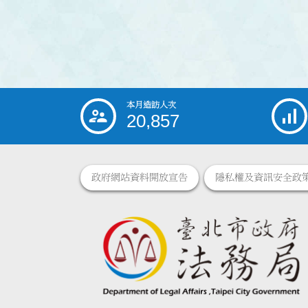
本月造訪人次
:::
20,857
政府網站資料開放宣告
隱私權及資訊安全政