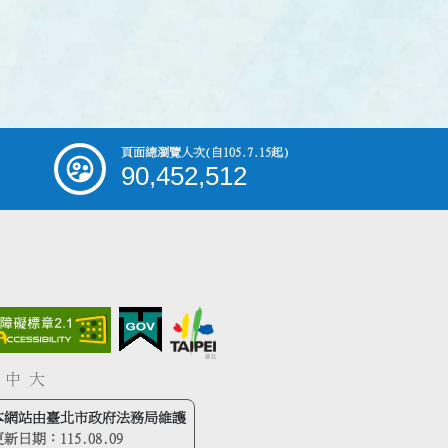
頁面總瀏覽人次
(自105.7.15起)
90,452,512
中
大
本網站由臺北市政府法務局維護
更新日期：
115.08.09