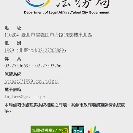
地 址
110204 臺北市信義區市府路1號8樓東北區
電 話
1999
(非臺北市
02-27208889
)
傳 真
02-27596695、02-27593266
陳情系統
https://1999.gov.taipei
電子信箱
la_laws@gov.taipei
本局信箱係處理與系統相關之問題，其餘市政問題請至陳情系統反
映。