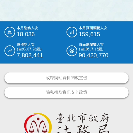
本月造訪人次
本月頁面瀏覽人次
:::
18,036
159,615
總造訪人次
頁面總瀏覽人次
(自93.07.26起)
(自105.7.15起)
7,802,441
90,420,770
政府網站資料開放宣告
隱私權及資訊安全政策