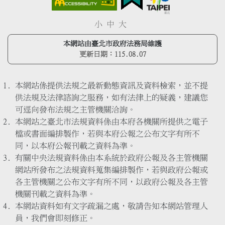
小
中
大
本網站由臺北市政府法務局維護
更新日期：
115.08.07
本網站係提供法規之最新動態資訊及資料檢索，並不提
供法規及法律諮詢之服務，如有法律上的疑義，建議您
可逕向發布法規之主管機關洽詢。
本網站之臺北市法規資料係由本府各機關所提供之電子
檔或書面編排製作，若與本府公報之公布文字有所不
同，以本府公報刊載之資料為準。
有關中央法規資料係由本系統於政府公報及各主管機關
網站所發布之法規資料蒐集編排製作，若與政府公報或
各主管機關之公布文字有所不同，以政府公報及各主管
機關刊載之資料為準。
本網站資料如有文字疏漏之處，敬請告知本網站管理人
員，我們會即刻修正。