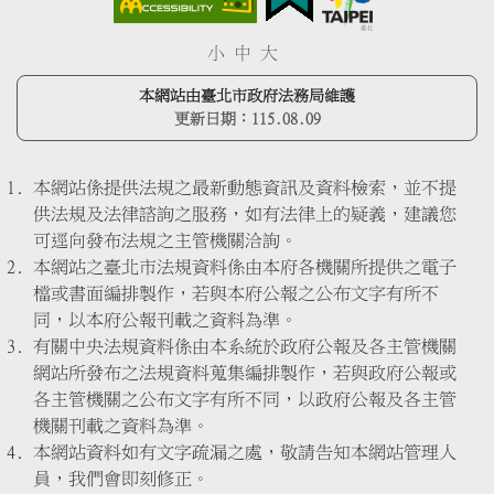
小
中
大
本網站由臺北市政府法務局維護
更新日期：
115.08.09
本網站係提供法規之最新動態資訊及資料檢索，並不提
供法規及法律諮詢之服務，如有法律上的疑義，建議您
可逕向發布法規之主管機關洽詢。
本網站之臺北市法規資料係由本府各機關所提供之電子
檔或書面編排製作，若與本府公報之公布文字有所不
同，以本府公報刊載之資料為準。
有關中央法規資料係由本系統於政府公報及各主管機關
網站所發布之法規資料蒐集編排製作，若與政府公報或
各主管機關之公布文字有所不同，以政府公報及各主管
機關刊載之資料為準。
本網站資料如有文字疏漏之處，敬請告知本網站管理人
員，我們會即刻修正。