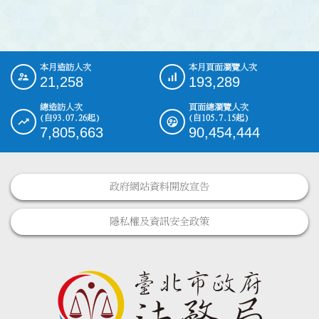
本月造訪人次
本月頁面瀏覽人次
:::
21,258
193,289
總造訪人次
頁面總瀏覽人次
(自93.07.26起)
(自105.7.15起)
7,805,663
90,454,444
政府網站資料開放宣告
隱私權及資訊安全政策