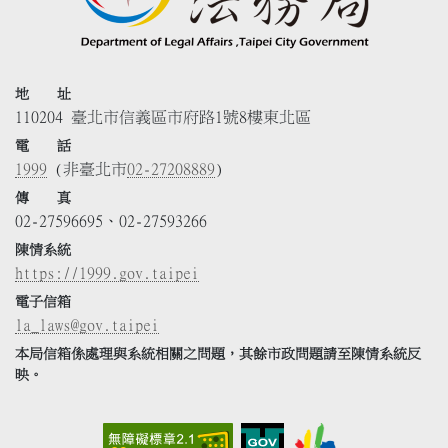
地 址
110204 臺北市信義區市府路1號8樓東北區
電 話
1999
(非臺北市
02-27208889
)
傳 真
02-27596695、02-27593266
陳情系統
https://1999.gov.taipei
電子信箱
la_laws@gov.taipei
本局信箱係處理與系統相關之問題，其餘市政問題請至陳情系統反
映。