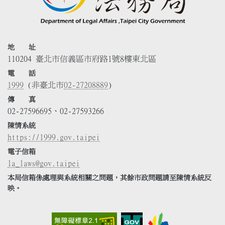
地 址
110204 臺北市信義區市府路1號8樓東北區
電 話
1999
(非臺北市
02-27208889
)
傳 真
02-27596695、02-27593266
陳情系統
https://1999.gov.taipei
電子信箱
la_laws@gov.taipei
本局信箱係處理與系統相關之問題，其餘市政問題請至陳情系統反
映。