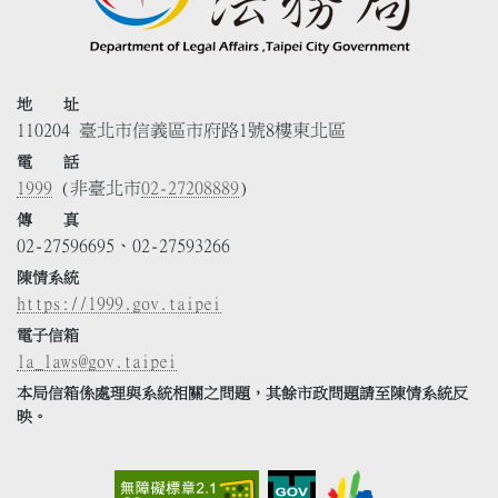
地 址
110204 臺北市信義區市府路1號8樓東北區
電 話
1999
(非臺北市
02-27208889
)
傳 真
02-27596695、02-27593266
陳情系統
https://1999.gov.taipei
電子信箱
la_laws@gov.taipei
本局信箱係處理與系統相關之問題，其餘市政問題請至陳情系統反
映。