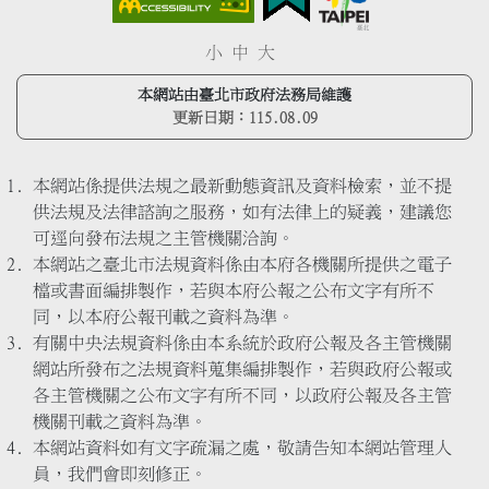
小
中
大
本網站由臺北市政府法務局維護
更新日期：
115.08.09
本網站係提供法規之最新動態資訊及資料檢索，並不提
供法規及法律諮詢之服務，如有法律上的疑義，建議您
可逕向發布法規之主管機關洽詢。
本網站之臺北市法規資料係由本府各機關所提供之電子
檔或書面編排製作，若與本府公報之公布文字有所不
同，以本府公報刊載之資料為準。
有關中央法規資料係由本系統於政府公報及各主管機關
網站所發布之法規資料蒐集編排製作，若與政府公報或
各主管機關之公布文字有所不同，以政府公報及各主管
機關刊載之資料為準。
本網站資料如有文字疏漏之處，敬請告知本網站管理人
員，我們會即刻修正。