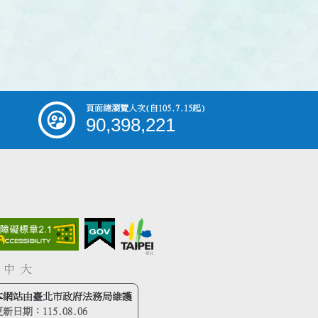
頁面總瀏覽人次
(自105.7.15起)
90,398,221
中
大
本網站由臺北市政府法務局維護
更新日期：
115.08.06