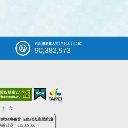
頁面總瀏覽人次
(自105.7.15起)
90,382,973
中
大
本網站由臺北市政府法務局維護
更新日期：
115.08.06