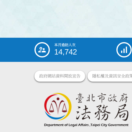
本月造訪人次
:::
14,742
政府網站資料開放宣告
隱私權及資訊安全政