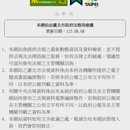
小
中
大
本網站由臺北市政府法務局維護
更新日期：
115.08.08
本網站係提供法規之最新動態資訊及資料檢索，並不提
供法規及法律諮詢之服務，如有法律上的疑義，建議您
可逕向發布法規之主管機關洽詢。
本網站之臺北市法規資料係由本府各機關所提供之電子
檔或書面編排製作，若與本府公報之公布文字有所不
同，以本府公報刊載之資料為準。
有關中央法規資料係由本系統於政府公報及各主管機關
網站所發布之法規資料蒐集編排製作，若與政府公報或
各主管機關之公布文字有所不同，以政府公報及各主管
機關刊載之資料為準。
本網站資料如有文字疏漏之處，敬請告知本網站管理人
員，我們會即刻修正。