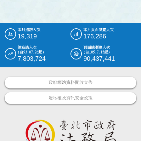
本月造訪人次
本月頁面瀏覽人次
:::
19,319
176,286
總造訪人次
頁面總瀏覽人次
(自93.07.26起)
(自105.7.15起)
7,803,724
90,437,441
政府網站資料開放宣告
隱私權及資訊安全政策