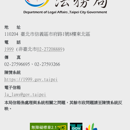
地 址
110204 臺北市信義區市府路1號8樓東北區
電 話
1999
(非臺北市
02-27208889
)
傳 真
02-27596695、02-27593266
陳情系統
https://1999.gov.taipei
電子信箱
la_laws@gov.taipei
本局信箱係處理與系統相關之問題，其餘市政問題請至陳情系統反
映。