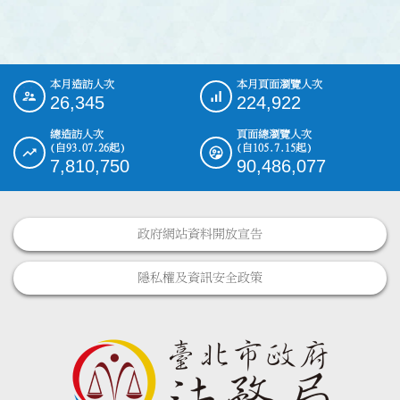
本月造訪人次
本月頁面瀏覽人次
:::
26,345
224,922
總造訪人次
頁面總瀏覽人次
(自93.07.26起)
(自105.7.15起)
7,810,750
90,486,077
政府網站資料開放宣告
隱私權及資訊安全政策