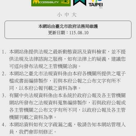
小
中
大
本網站由臺北市政府法務局維護
更新日期：
115.08.10
本網站係提供法規之最新動態資訊及資料檢索，並不提
供法規及法律諮詢之服務，如有法律上的疑義，建議您
可逕向發布法規之主管機關洽詢。
本網站之臺北市法規資料係由本府各機關所提供之電子
檔或書面編排製作，若與本府公報之公布文字有所不
同，以本府公報刊載之資料為準。
有關中央法規資料係由本系統於政府公報及各主管機關
網站所發布之法規資料蒐集編排製作，若與政府公報或
各主管機關之公布文字有所不同，以政府公報及各主管
機關刊載之資料為準。
本網站資料如有文字疏漏之處，敬請告知本網站管理人
員，我們會即刻修正。