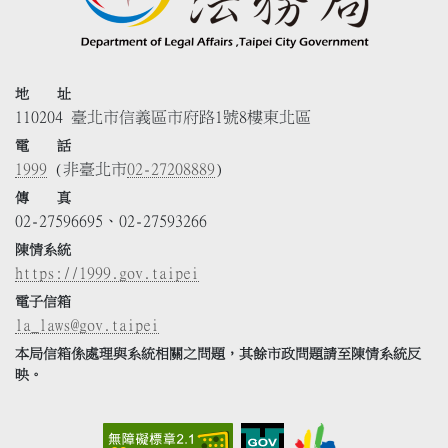
地 址
110204 臺北市信義區市府路1號8樓東北區
電 話
1999
(非臺北市
02-27208889
)
傳 真
02-27596695、02-27593266
陳情系統
https://1999.gov.taipei
電子信箱
la_laws@gov.taipei
本局信箱係處理與系統相關之問題，其餘市政問題請至陳情系統反
映。