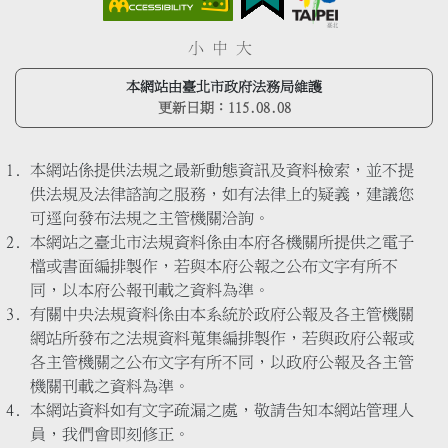
小
中
大
本網站由臺北市政府法務局維護
更新日期：
115.08.08
本網站係提供法規之最新動態資訊及資料檢索，並不提
供法規及法律諮詢之服務，如有法律上的疑義，建議您
可逕向發布法規之主管機關洽詢。
本網站之臺北市法規資料係由本府各機關所提供之電子
檔或書面編排製作，若與本府公報之公布文字有所不
同，以本府公報刊載之資料為準。
有關中央法規資料係由本系統於政府公報及各主管機關
網站所發布之法規資料蒐集編排製作，若與政府公報或
各主管機關之公布文字有所不同，以政府公報及各主管
機關刊載之資料為準。
本網站資料如有文字疏漏之處，敬請告知本網站管理人
員，我們會即刻修正。