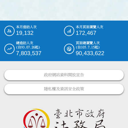
本月造訪人次
本月頁面瀏覽人次
:::
19,132
172,467
總造訪人次
頁面總瀏覽人次
(自93.07.26起)
(自105.7.15起)
7,803,537
90,433,622
政府網站資料開放宣告
隱私權及資訊安全政策