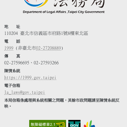
地 址
110204 臺北市信義區市府路1號8樓東北區
電 話
1999
(非臺北市
02-27208889
)
傳 真
02-27596695、02-27593266
陳情系統
https://1999.gov.taipei
電子信箱
la_laws@gov.taipei
本局信箱係處理與系統相關之問題，其餘市政問題請至陳情系統反
映。