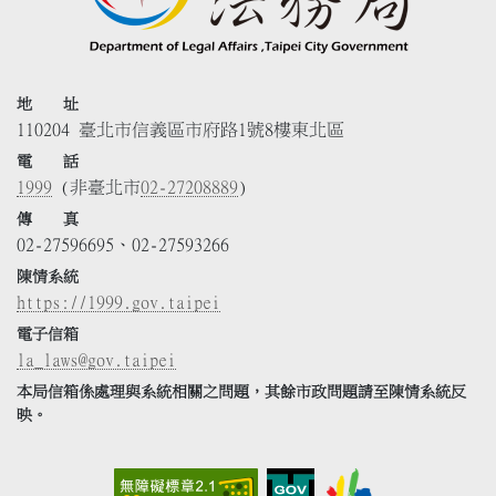
地 址
110204 臺北市信義區市府路1號8樓東北區
電 話
1999
(非臺北市
02-27208889
)
傳 真
02-27596695、02-27593266
陳情系統
https://1999.gov.taipei
電子信箱
la_laws@gov.taipei
本局信箱係處理與系統相關之問題，其餘市政問題請至陳情系統反
映。