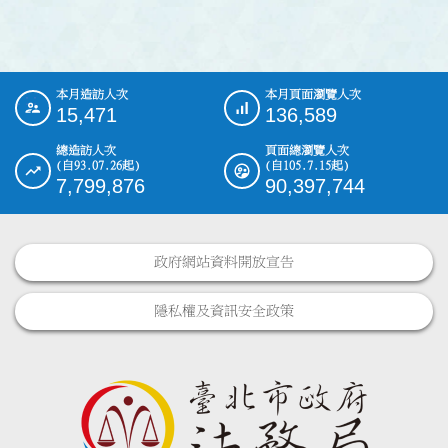
本月造訪人次
本月頁面瀏覽人次
:::
15,471
136,589
總造訪人次
頁面總瀏覽人次
(自93.07.26起)
(自105.7.15起)
7,799,876
90,397,744
政府網站資料開放宣告
隱私權及資訊安全政策