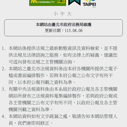
小
中
大
本網站由臺北市政府法務局維護
更新日期：
115.08.06
本網站係提供法規之最新動態資訊及資料檢索，並不提
供法規及法律諮詢之服務，如有法律上的疑義，建議您
可逕向發布法規之主管機關洽詢。
本網站之臺北市法規資料係由本府各機關所提供之電子
檔或書面編排製作，若與本府公報之公布文字有所不
同，以本府公報刊載之資料為準。
有關中央法規資料係由本系統於政府公報及各主管機關
網站所發布之法規資料蒐集編排製作，若與政府公報或
各主管機關之公布文字有所不同，以政府公報及各主管
機關刊載之資料為準。
本網站資料如有文字疏漏之處，敬請告知本網站管理人
員，我們會即刻修正。