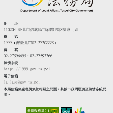
地 址
110204 臺北市信義區市府路1號8樓東北區
電 話
1999
(非臺北市
02-27208889
)
傳 真
02-27596695、02-27593266
陳情系統
https://1999.gov.taipei
電子信箱
la_laws@gov.taipei
本局信箱係處理與系統相關之問題，其餘市政問題請至陳情系統反
映。