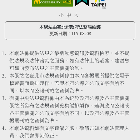
小
中
大
本網站由臺北市政府法務局維護
更新日期：
115.08.08
本網站係提供法規之最新動態資訊及資料檢索，並不提
供法規及法律諮詢之服務，如有法律上的疑義，建議您
可逕向發布法規之主管機關洽詢。
本網站之臺北市法規資料係由本府各機關所提供之電子
檔或書面編排製作，若與本府公報之公布文字有所不
同，以本府公報刊載之資料為準。
有關中央法規資料係由本系統於政府公報及各主管機關
網站所發布之法規資料蒐集編排製作，若與政府公報或
各主管機關之公布文字有所不同，以政府公報及各主管
機關刊載之資料為準。
本網站資料如有文字疏漏之處，敬請告知本網站管理人
員，我們會即刻修正。