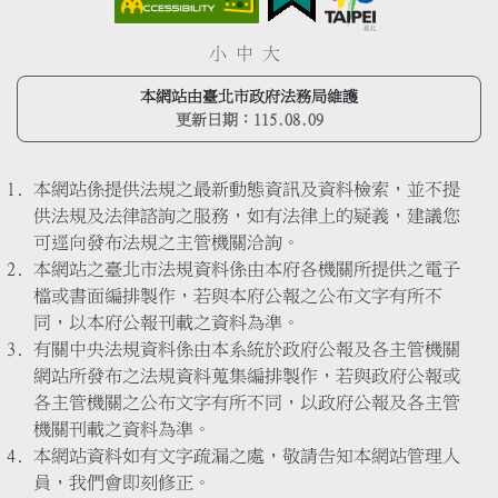
小
中
大
本網站由臺北市政府法務局維護
更新日期：
115.08.09
本網站係提供法規之最新動態資訊及資料檢索，並不提
供法規及法律諮詢之服務，如有法律上的疑義，建議您
可逕向發布法規之主管機關洽詢。
本網站之臺北市法規資料係由本府各機關所提供之電子
檔或書面編排製作，若與本府公報之公布文字有所不
同，以本府公報刊載之資料為準。
有關中央法規資料係由本系統於政府公報及各主管機關
網站所發布之法規資料蒐集編排製作，若與政府公報或
各主管機關之公布文字有所不同，以政府公報及各主管
機關刊載之資料為準。
本網站資料如有文字疏漏之處，敬請告知本網站管理人
員，我們會即刻修正。