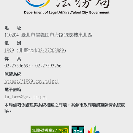
地 址
110204 臺北市信義區市府路1號8樓東北區
電 話
1999
(非臺北市
02-27208889
)
傳 真
02-27596695、02-27593266
陳情系統
https://1999.gov.taipei
電子信箱
la_laws@gov.taipei
本局信箱係處理與系統相關之問題，其餘市政問題請至陳情系統反
映。