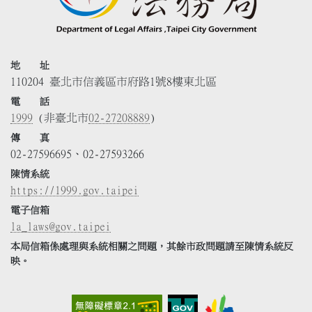
地 址
110204 臺北市信義區市府路1號8樓東北區
電 話
1999
(非臺北市
02-27208889
)
傳 真
02-27596695、02-27593266
陳情系統
https://1999.gov.taipei
電子信箱
la_laws@gov.taipei
本局信箱係處理與系統相關之問題，其餘市政問題請至陳情系統反
映。