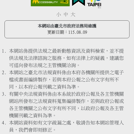
小
中
大
本網站由臺北市政府法務局維護
更新日期：
115.08.09
本網站係提供法規之最新動態資訊及資料檢索，並不提
供法規及法律諮詢之服務，如有法律上的疑義，建議您
可逕向發布法規之主管機關洽詢。
本網站之臺北市法規資料係由本府各機關所提供之電子
檔或書面編排製作，若與本府公報之公布文字有所不
同，以本府公報刊載之資料為準。
有關中央法規資料係由本系統於政府公報及各主管機關
網站所發布之法規資料蒐集編排製作，若與政府公報或
各主管機關之公布文字有所不同，以政府公報及各主管
機關刊載之資料為準。
本網站資料如有文字疏漏之處，敬請告知本網站管理人
員，我們會即刻修正。