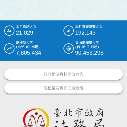
本月造訪人次
本月頁面瀏覽人次
:::
21,029
192,143
總造訪人次
頁面總瀏覽人次
(自93.07.26起)
(自105.7.15起)
7,805,434
90,453,298
政府網站資料開放宣告
隱私權及資訊安全政策