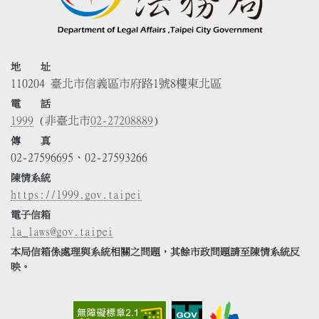
地 址
110204 臺北市信義區市府路1號8樓東北區
電 話
1999
(非臺北市
02-27208889
)
傳 真
02-27596695、02-27593266
陳情系統
https://1999.gov.taipei
電子信箱
la_laws@gov.taipei
本局信箱係處理與系統相關之問題，其餘市政問題請至陳情系統反
映。