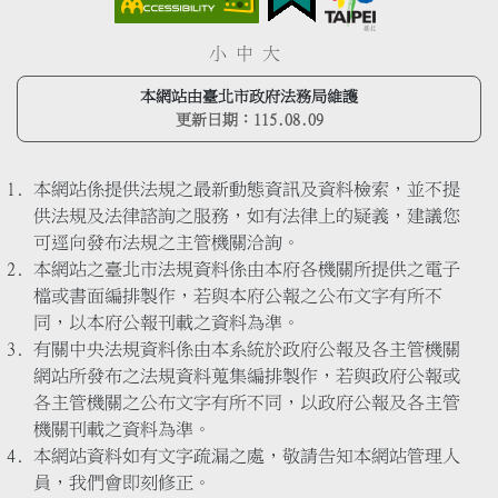
小
中
大
本網站由臺北市政府法務局維護
更新日期：
115.08.09
本網站係提供法規之最新動態資訊及資料檢索，並不提
供法規及法律諮詢之服務，如有法律上的疑義，建議您
可逕向發布法規之主管機關洽詢。
本網站之臺北市法規資料係由本府各機關所提供之電子
檔或書面編排製作，若與本府公報之公布文字有所不
同，以本府公報刊載之資料為準。
有關中央法規資料係由本系統於政府公報及各主管機關
網站所發布之法規資料蒐集編排製作，若與政府公報或
各主管機關之公布文字有所不同，以政府公報及各主管
機關刊載之資料為準。
本網站資料如有文字疏漏之處，敬請告知本網站管理人
員，我們會即刻修正。