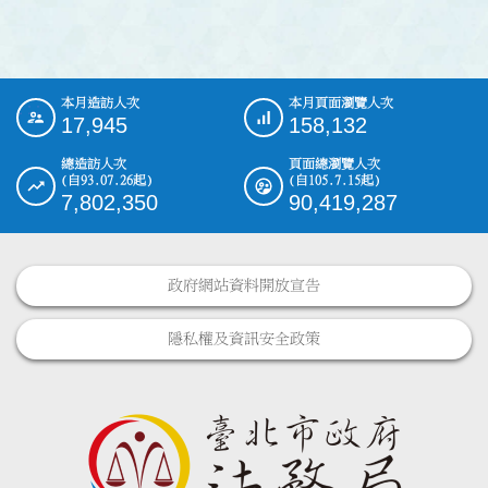
本月造訪人次
本月頁面瀏覽人次
:::
17,945
158,132
總造訪人次
頁面總瀏覽人次
(自93.07.26起)
(自105.7.15起)
7,802,350
90,419,287
政府網站資料開放宣告
隱私權及資訊安全政策