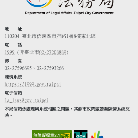
地 址
110204 臺北市信義區市府路1號8樓東北區
電 話
1999
(非臺北市
02-27208889
)
傳 真
02-27596695、02-27593266
陳情系統
https://1999.gov.taipei
電子信箱
la_laws@gov.taipei
本局信箱係處理與系統相關之問題，其餘市政問題請至陳情系統反
映。