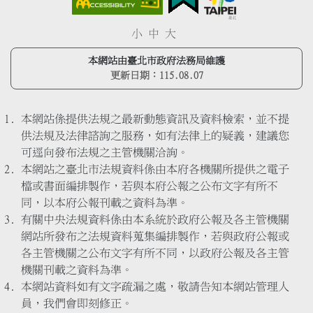
小
中
大
本網站由臺北市政府法務局維護
更新日期：
115.08.07
本網站係提供法規之最新動態資訊及資料檢索，並不提
供法規及法律諮詢之服務，如有法律上的疑義，建議您
可逕向發布法規之主管機關洽詢。
本網站之臺北市法規資料係由本府各機關所提供之電子
檔或書面編排製作，若與本府公報之公布文字有所不
同，以本府公報刊載之資料為準。
有關中央法規資料係由本系統於政府公報及各主管機關
網站所發布之法規資料蒐集編排製作，若與政府公報或
各主管機關之公布文字有所不同，以政府公報及各主管
機關刊載之資料為準。
本網站資料如有文字疏漏之處，敬請告知本網站管理人
員，我們會即刻修正。